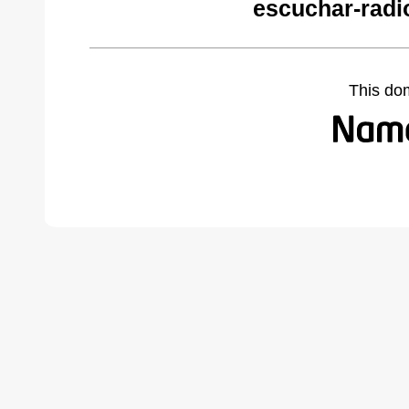
escuchar-radi
This do