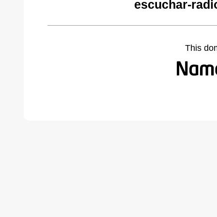
escuchar-radi
This do