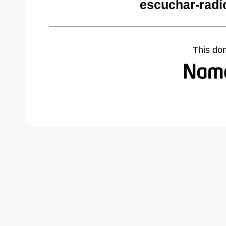
escuchar-radi
This do